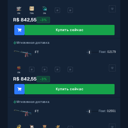
0%
79%
0%
R$ 842,55
-
3
%
Купить сейчас
Мгновенная доставка
FT
Float
:
0.2179
0%
R$ 842,55
-
3
%
Купить сейчас
Мгновенная доставка
FT
Float
:
0.2551