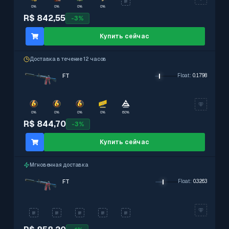
0%
0%
0%
0%
R$ 842,55
-
3
%
Купить сейчас
Доставка в течение 12 часов
FT
Float
:
0.1798
0%
0%
0%
0%
60%
R$ 844,70
-
3
%
Купить сейчас
Мгновенная доставка
FT
Float
:
0.3263