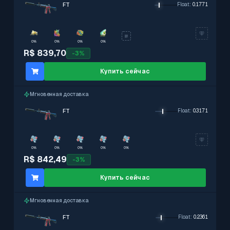
FT
Float
:
0.1771
0%
0%
0%
0%
R$ 839,70
-
3
%
Купить сейчас
Мгновенная доставка
FT
Float
:
0.3171
0%
0%
0%
0%
0%
R$ 842,49
-
3
%
Купить сейчас
Мгновенная доставка
FT
Float
:
0.2361