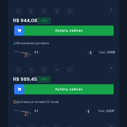
R$ 944,08
-
5
%
Купить сейчас
Мгновенная доставка
FT
Float
:
0.3438
R$ 989,45
-
5
%
Купить сейчас
Доставка в течение 12 часов
FT
Float
:
0.2247