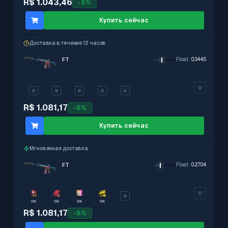
R$ 1.043,46
-
5
%
Купить сейчас
Доставка в течение 12 часов
FT
Float
:
0.3445
R$ 1.081,17
-
5
%
Купить сейчас
Мгновенная доставка
FT
Float
:
0.2704
0%
0%
0%
0%
R$ 1.081,17
-
5
%