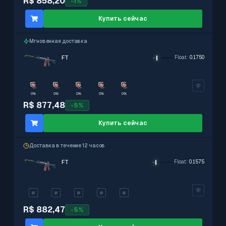
R$ 858,20
-
1
%
Купить сейчас
Мгновенная доставка
FT
Float
:
0.1750
0%
0%
0%
0%
0%
R$ 877,48
-
5
%
Купить сейчас
Доставка в течение 12 часов
FT
Float
:
0.1575
R$ 882,47
-
5
%