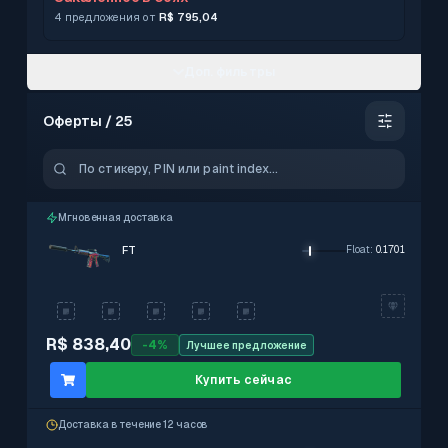
4 предложения от
R$ 795,04
Доп. фильтры
Оферты / 25
–
0.15 – 0.3799
Мгновенная доставка
FT
Float
:
0.1701
StatTrak
Исключить
R$ 838,40
-
4
%
Лучшее предложение
Со стикерами
Исключить
Мгновенная доставка
Купить сейчас
Исключить
Доставка в течение 12 часов