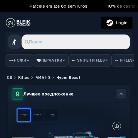
Parcele em até 6x sem juros
10% de cashba
Login
Поиск...
НОЖИ
ПЕРЧАТКИ
SNIPER RIFLES
RIFLES
CS
Rifles
M4A1-S
Hyper Beast
Лучшее предложение