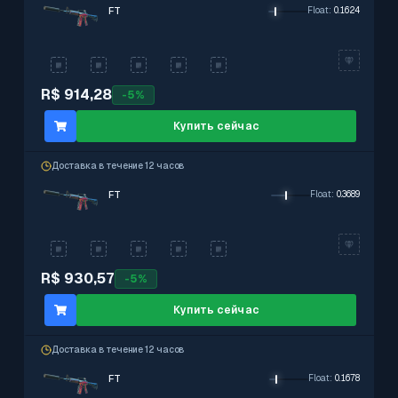
FT
Float
:
0.1624
R$ 914,28
-
5
%
Купить сейчас
Доставка в течение 12 часов
FT
Float
:
0.3689
R$ 930,57
-
5
%
Купить сейчас
Доставка в течение 12 часов
FT
Float
:
0.1678