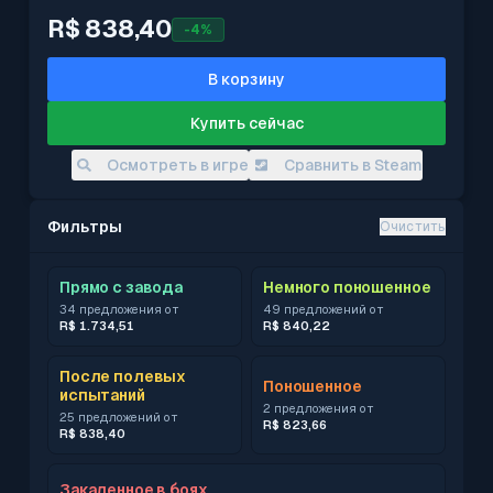
R$ 838,40
-
4
%
В корзину
Купить сейчас
Осмотреть в игре
Сравнить в Steam
Фильтры
Очистить
Прямо с завода
Немного поношенное
34 предложения от
49 предложений от
R$ 1.734,51
R$ 840,22
После полевых
Поношенное
испытаний
2 предложения от
25 предложений от
R$ 823,66
R$ 838,40
Закаленное в боях