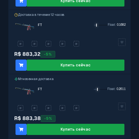
Купить сейчас
Доставка в течение 12 часов
FT
Float
:
0.1682
R$ 883,32
-
5
%
Купить сейчас
Мгновенная доставка
FT
Float
:
0.2611
R$ 883,38
-
5
%
Купить сейчас