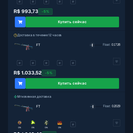
R$ 993,73
-
5
%
Купить сейчас
Доставка в течение 12 часов
FT
Float
:
0.1726
R$ 1.033,52
-
5
%
Купить сейчас
Мгновенная доставка
FT
Float
:
0.2029
0%
0%
0%
0%